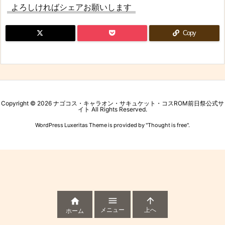
よろしければシェアお願いします
Copy
Copyright ©
2026
ナゴコス・キャラオン・サキュケット・コスROM前日祭公式サ
イト
All Rights Reserved.
WordPress Luxeritas Theme is provided by "
Thought is free
".



メニュー
上へ
ホーム