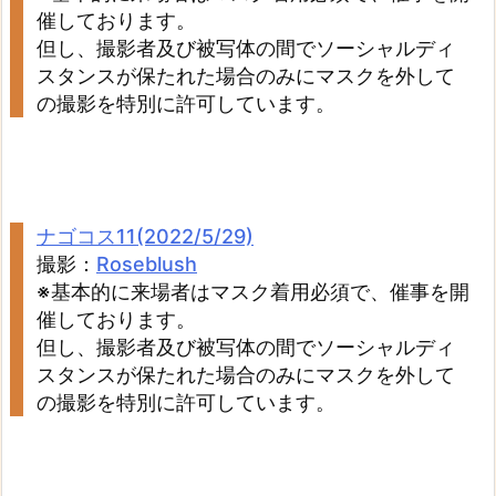
催しております。
但し、撮影者及び被写体の間でソーシャルディ
スタンスが保たれた場合のみにマスクを外して
の撮影を特別に許可しています。
ナゴコス11(2022/5/29)
撮影：
Roseblush
※基本的に来場者はマスク着用必須で、催事を開
催しております。
但し、撮影者及び被写体の間でソーシャルディ
スタンスが保たれた場合のみにマスクを外して
の撮影を特別に許可しています。