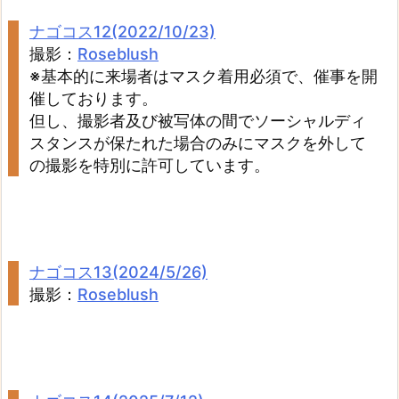
ナゴコス12(2022/10/23)
撮影：
Roseblush
※基本的に来場者はマスク着用必須で、催事を開
催しております。
但し、撮影者及び被写体の間でソーシャルディ
スタンスが保たれた場合のみにマスクを外して
の撮影を特別に許可しています。
ナゴコス13(2024/5/26)
撮影：
Roseblush