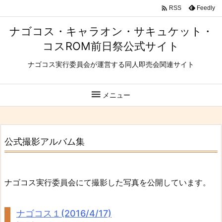

Feedly
RSS
ナゴコス・キャラオン・サキュケット・
コスROM前日祭公式サイト
ナゴコス実行委員会が運営する同人即売会関連サイト

メニュー
公式撮影アルバム集
ナゴコス実行委員会にて撮影した写真を公開しています。
ナゴコス１(2016/4/17)